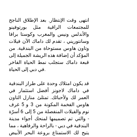
انتهى وقت الإنتظار. بعد الإطلاق الناجح
للمجتمعات الراقية مثل بورتوفينو
والأندلس ونيس والمغرب وكوستا برافا
وسانتوريني ، تقدم لك داماك الآن فيلات
وتاون هاوس مستوحاة من البندقية. من
المؤكد أن إضافة هذه الريشة الجميلة إلى
قبعة داماك ستجلب نمط الحياة الفاخر
في دبي إلى الحياة.
قد يكون امتلاك وحدة على طراز البندقية
في داماك لاجونز أفضل استثمار في
العمر لك ولأحبائك. تمتلئ منازل التاون
هاوس الفخمة المكونة من 3 و 5 غرف
نوم والفيلات المنفصلة من 5 إلى 6 أسرّة
- والتي تم تصميمها لمنحك أجواء مدينة
البندقية في دبي - بالراحة والرفاهية ، مما
يتيح لك الاستمتاع بروعة البحر الأبيض