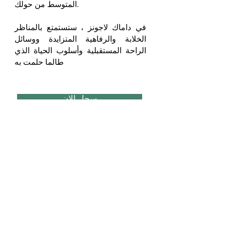
المتوسط ​​من حولك.
في داماك لاجونز ، ستستمتع بالمناظر
الخلابة والرفاهية المتزايدة ووسائل
الراحة المستقبلية وأسلوب الحياة الذي
طالما حلمت به
سجل الان