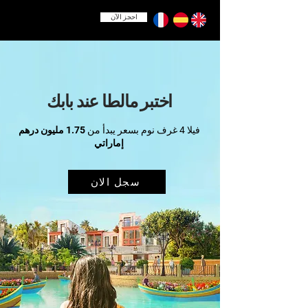
احجز الآن
اختبر مالطا عند بابك
فيلا 4 غرف نوم بسعر يبدأ من
1.75 مليون درهم
إماراتي
سجل الان